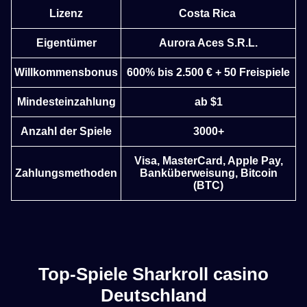
Lizenz
Costa Rica
Eigentümer
Aurora Aces S.R.L.
Willkommensbonus
600% bis 2.500 € + 50 Freispiele
Mindesteinzahlung
ab $1
Anzahl der Spiele
3000+
Visa, MasterCard, Apple Pay,
Zahlungsmethoden
Banküberweisung, Bitcoin
(BTC)
Top-Spiele Sharkroll casino
Deutschland