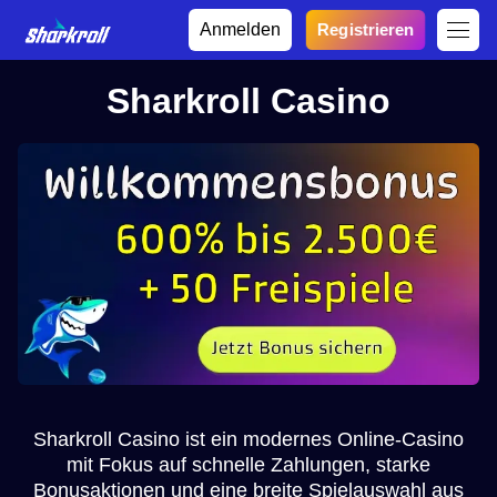
Anmelden
Registrieren
Sharkroll Casino
Sharkroll Casino ist ein modernes Online-Casino
mit Fokus auf schnelle Zahlungen, starke
Bonusaktionen und eine breite Spielauswahl aus