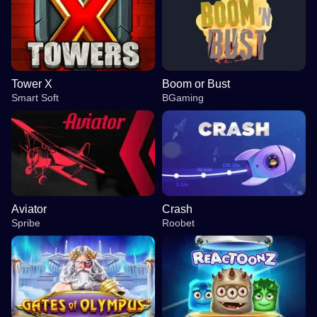
Tower X
Boom or Bust
Smart Soft
BGaming
Aviator
Crash
Spribe
Roobet