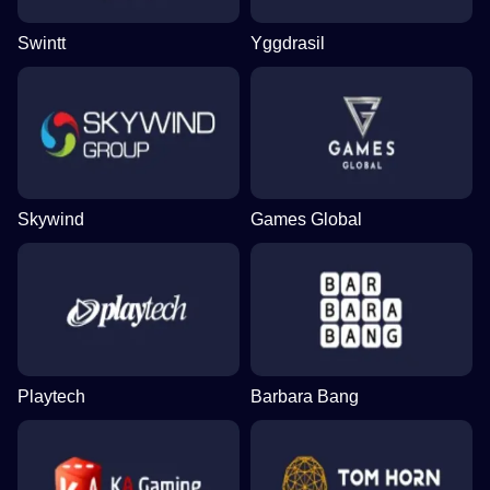
Swintt
Yggdrasil
Side Bet City
Aviator
Gonzo’s Quest
Funky Time
Crash
Big Bass Bonanza
Evolution Gaming
Spribe
NetEnt
Evolution Gaming
Roobet
Pragmatic Play
Skywind
Games Global
Mega Ball
JetX
Book of Dead
Dream Catcher
Lucky Crumbling
Mega Moolah
Evolution Gaming
Smartsoft Gaming
Play’n GO
Evolution Gaming
Gamzix
Microgaming
Playtech
Barbara Bang